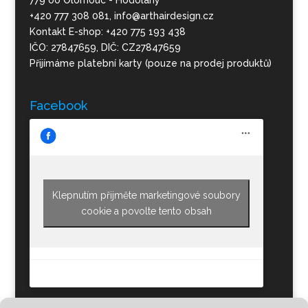
+420 777 308 081, info@arthairdesign.cz
Kontakt E-shop: +420 775 193 438
IČO: 27847659, DIČ: CZ27847659
Přijímáme platební karty (pouze na prodej produktů)
Facebook
Klepnutím přijměte marketingové soubory
cookie a povolte tento obsah